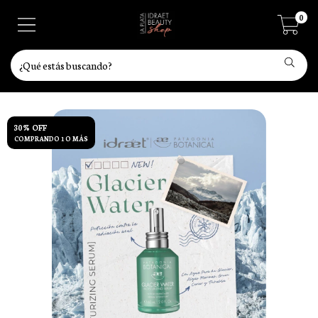
0
30% OFF
COMPRANDO 1 O MÁS