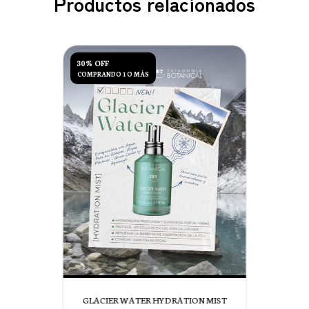
Productos relacionados
30% OFF
COMPRANDO 1 O MÁS
GLACIER WATER HYDRATION MIST