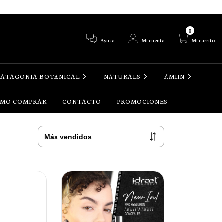
0
Ayuda
Mi cuenta
Mi carrito
PATAGONIA BOTANICAL
NATURALS
AMIIN
MO COMPRAR
CONTACTO
PROMOCIONES