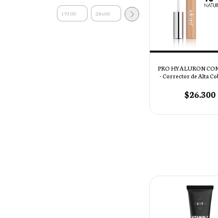
PRO HYALURON CO
- Corrector de Alta Co
10 - NATURA
$26.300