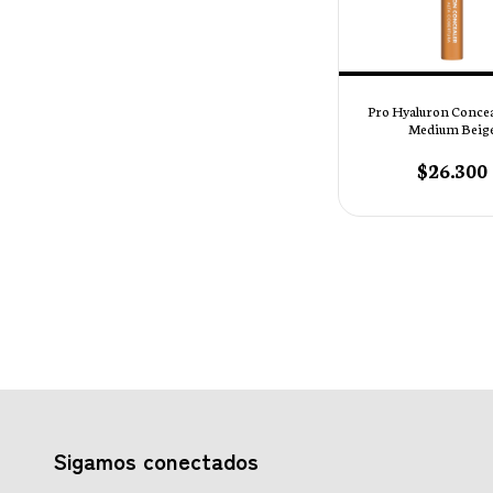
Pro Hyaluron Conceal
Medium Beig
$26.300
Sigamos conectados