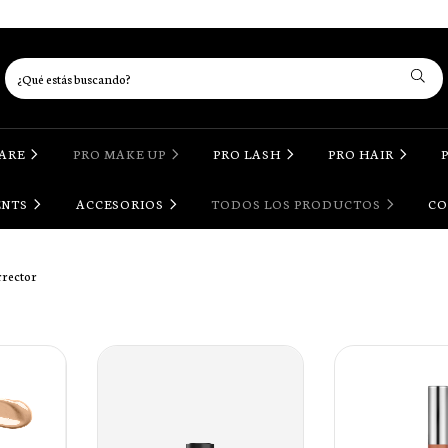
CARE
PRO MAKE UP
PRO LASH
PRO HAIR
ENTS
ACCESORIOS
TODOS LOS PRODUCTOS
CO
rrector