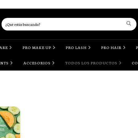
CARE
PRO MAKE UP
PRO LASH
PRO HAIR
ENTS
ACCESORIOS
TODOS LOS PRODUCTOS
CO