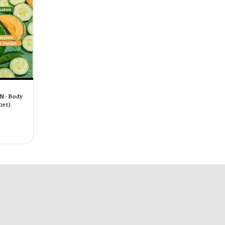
 - Body
mer)