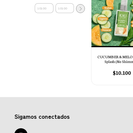
CUCUMBER & MELON
Splash (No Shim
$10.100
Sigamos conectados