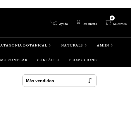
0
Ayuda
Mi cuenta
Mi carrito
PATAGONIA BOTANICAL
NATURALS
AMIIN
MO COMPRAR
CONTACTO
PROMOCIONES