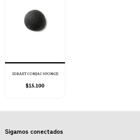
IDRAET CONJAC SPONGE
$15.100
Sigamos conectados