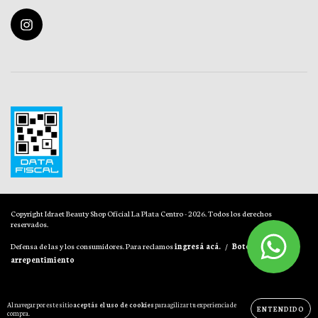
Copyright Idraet Beauty Shop Oficial La Plata Centro - 2026. Todos los derechos
reservados.
Defensa de las y los consumidores. Para reclamos
ingresá acá.
/
Botón de
arrepentimiento
Al navegar por este sitio
aceptás el uso de cookies
para agilizar tu experiencia de
ENTENDIDO
compra.