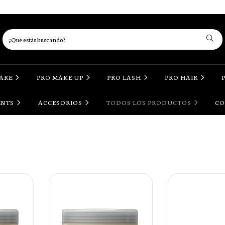
CARE
PRO MAKE UP
PRO LASH
PRO HAIR
ENTS
ACCESORIOS
TODOS LOS PRODUCTOS
CO