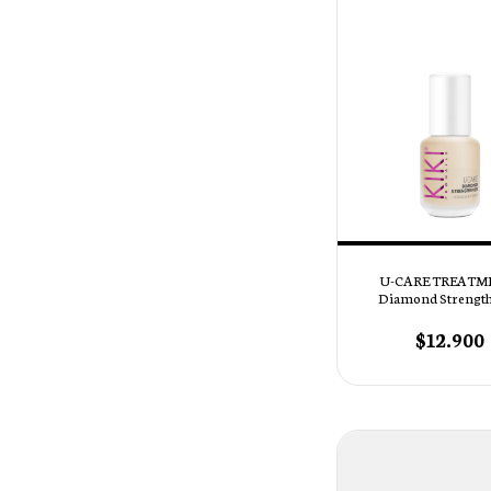
U-CARE TREATME
Diamond Strengt
$12.900