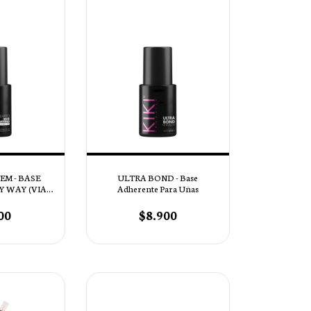
EM - BASE
ULTRA BOND - Base
Y WAY (VIA
Adherente Para Uñas
EA)
00
$8.900