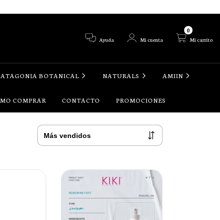
0
Ayuda
Mi cuenta
Mi carrito
PATAGONIA BOTANICAL
NATURALS
AMIIN
MO COMPRAR
CONTACTO
PROMOCIONES