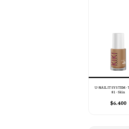
U-NAIL IT SYSTEM -
81 - Skin
$6.400