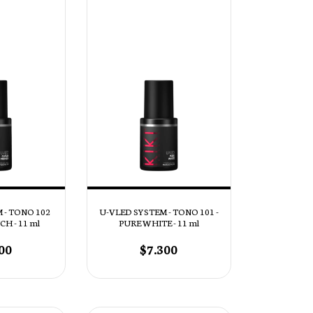
 - TONO 102
U-VLED SYSTEM - TONO 101 -
H - 11 ml
PURE WHITE - 11 ml
00
$7.300