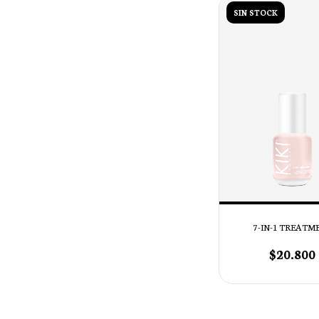
SIN STOCK
7-IN-1 TREATM
$20.800