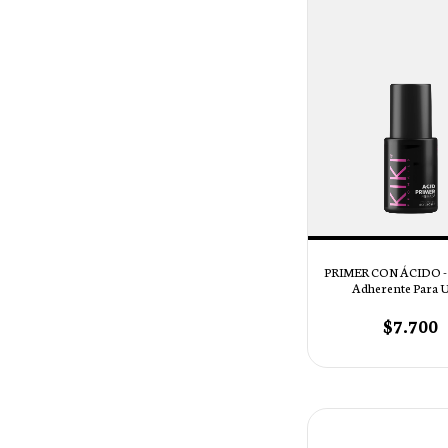
PRIMER CON ÁCIDO - 
Adherente Para 
$7.700