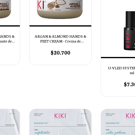
HANDS &
ARGAN & ALMOND HANDS &
ante de
FEET CREAM - Crema de
Manos & Pies
$20.700
U-VLED SYSTEM 
ml
$7.3