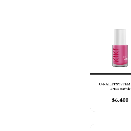
U-NAIL IT SYSTEM 
UN44 Barbie
$6.400