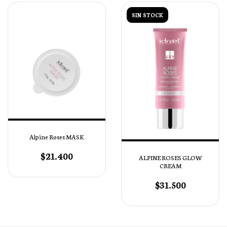
SIN STOCK
Alpine Roses MASK
$21.400
ALPINE ROSES GLOW
CREAM
$31.500