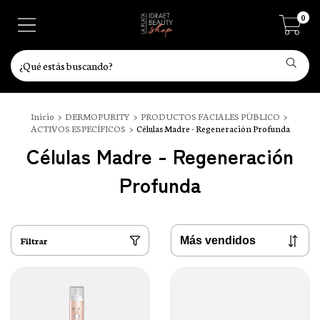
0
Inicio
>
DERMOPURITY
>
PRODUCTOS FACIALES PÚBLICO
>
ACTIVOS ESPECÍFICOS
>
Células Madre - Regeneración Profunda
Células Madre - Regeneración
Profunda
Filtrar