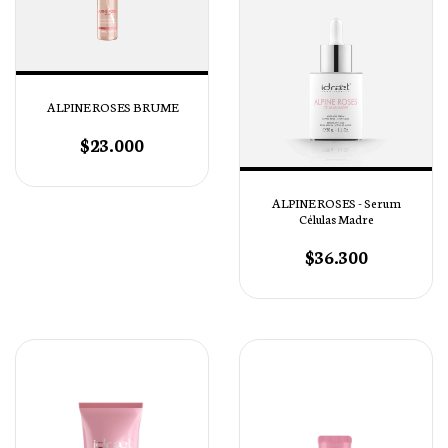
ALPINE ROSES BRUME
$23.000
ALPINE ROSES - Serum
Células Madre
$36.300