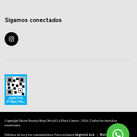
Sigamos conectados
Copyright Idraet Beauty Shop Oficial La Plata Centro - 2026. Todos los derechos
reservados.
Defensa de las y los consumidores. Para reclamos
ingresá acá.
/
Botón de